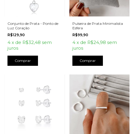
Conjunto de Prata - Ponto de
Pulseira de Prata Minimalista
Luz Coração
Esfera
R$129,90
R$99,90
4
x
de
R$32,48
sem
4
x
de
R$24,98
sem
juros
juros