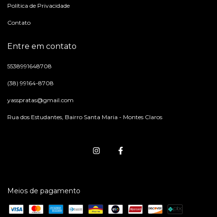
Política de Privacidade
Contato
Entre em contato
5538991648708
(38) 99164-8708
yasspratas@gmail.com
Rua dos Estudantes, Bairro Santa Maria - Montes Claros
Meios de pagamento