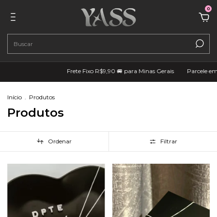
0
Frete Fixo R$9,90 🚐 para Minas Gerais
Parcele em até 4x Sem 
Início
.
Produtos
Produtos
Ordenar
Filtrar