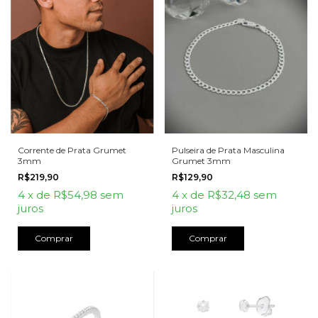
Corrente de Prata Grumet
Pulseira de Prata Masculina
3mm
Grumet 3mm
R$219,90
R$129,90
4
x
de
R$54,98
sem
4
x
de
R$32,48
sem
juros
juros