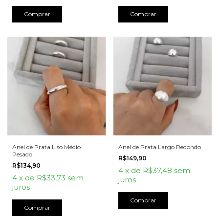
Comprar
Anel de Prata Liso Médio
Anel de Prata Largo Redondo
Pesado
R$149,90
R$134,90
4
x
de
R$37,48
sem
4
x
de
R$33,73
sem
juros
juros
Comprar
Comprar