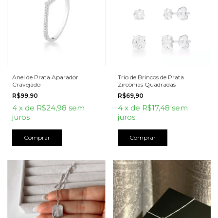
Anel de Prata Aparador
Trio de Brincos de Prata
Cravejado
Zircônias Quadradas
R$99,90
R$69,90
4
x
de
R$24,98
sem
4
x
de
R$17,48
sem
juros
juros
Comprar