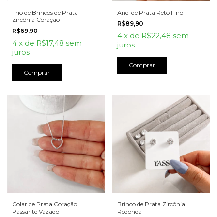
Trio de Brincos de Prata
Anel de Prata Reto Fino
Zircônia Coração
R$89,90
R$69,90
4
x
de
R$22,48
sem
4
x
de
R$17,48
sem
juros
juros
Comprar
Colar de Prata Coração
Brinco de Prata Zircônia
Passante Vazado
Redonda