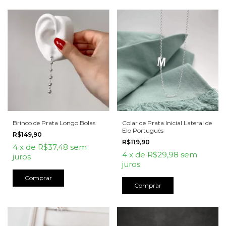
Brinco de Prata Longo Bolas
Colar de Prata Inicial Lateral de
Elo Português
R$149,90
R$119,90
4
x
de
R$37,48
sem
4
x
de
R$29,98
sem
juros
juros
Comprar