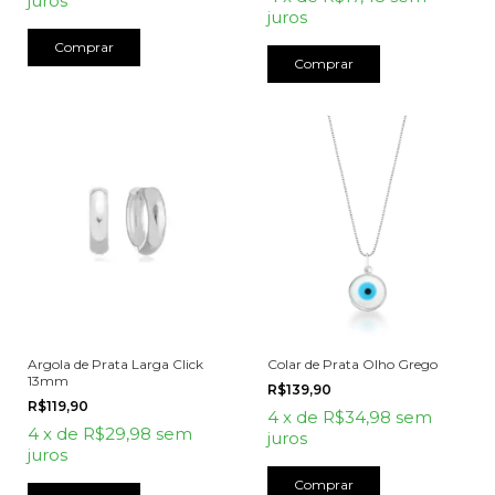
juros
juros
Argola de Prata Larga Click
Colar de Prata Olho Grego
13mm
R$139,90
R$119,90
4
x
de
R$34,98
sem
4
x
de
R$29,98
sem
juros
juros