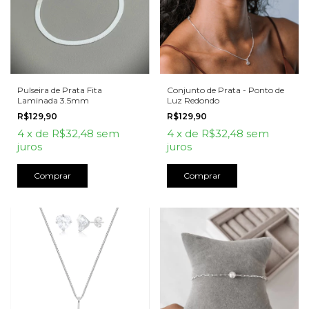
Pulseira de Prata Fita
Conjunto de Prata - Ponto de
Laminada 3.5mm
Luz Redondo
R$129,90
R$129,90
4
x
de
R$32,48
sem
4
x
de
R$32,48
sem
juros
juros