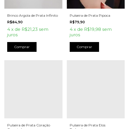
Brinco Argola de Prata Infinito
Pulseira de Prata Pipoca
R$84,90
R$79,90
4
x
de
R$21,23
sem
4
x
de
R$19,98
sem
juros
juros
Pulseira de Prata Coração
Pulseira de Prata Elos